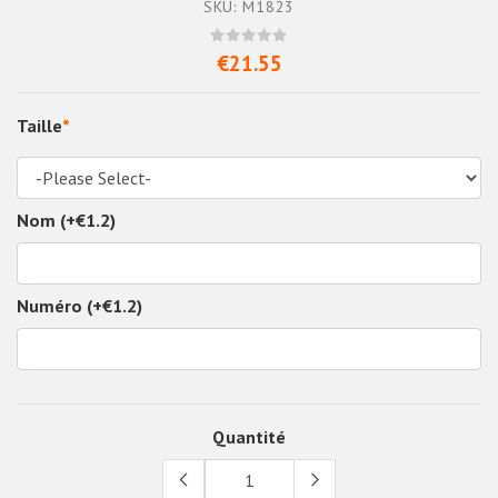
SKU: M1823
€21.55
Taille
*
Nom (+€1.2)
Numéro (+€1.2)
Quantité