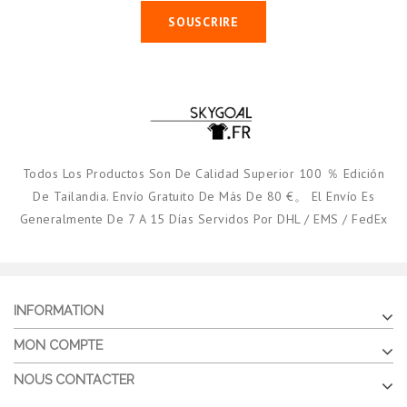
SOUSCRIRE
Todos Los Productos Son De Calidad Superior 100 ％ Edición
De Tailandia. Envío Gratuito De Más De 80 €。 El Envío Es
Generalmente De 7 A 15 Días Servidos Por DHL / EMS / FedEx
INFORMATION
MON COMPTE
NOUS CONTACTER