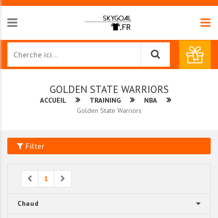
GOLDEN STATE WARRIORS
ACCUEIL
TRAINING
NBA
Golden State Warriors
Filter
Previous
Next
1