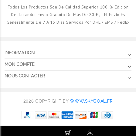
Todos Los Productos Son De Calidad Superior 100 ％ Edición
De Tailandia. Envío Gratuito De Más De 80 €。 El Envío Es
Generalmente De 7 A 15 Días Servidos Por DHL / EMS / FedEx
INFORMATION
MON COMPTE
NOUS CONTACTER
2026
COPYRIGHT BY
WWW.SKYGOAL.FR