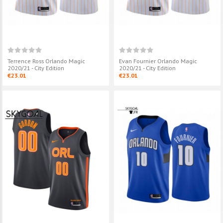
Terrence Ross Orlando Magic
Evan Fournier Orlando Magic
2020/21 - City Edition
2020/21 - City Edition
€23.01
€23.01