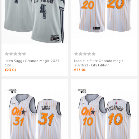
€23.01
€23.01
Jalen Suggs Orlando Magic
Jalen Suggs O
2025 - City
2021/22 - City 
€23.01
€23.01
Jalen Suggs Orlando Magic 2025 -
Markelle Fultz Orlando Magic
City
2020/21 - City Edition
€23.01
€23.01
Markelle Fultz Orlando Magic
Cole Anthony 
2021/22 - City Edition
2021/22 - City 
€25.01
€23.01