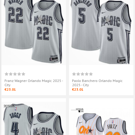
Franz Wagner Orlando Magic 2025 -
Paolo Banchero Orlando Magic
City
2025 - City
€23.01
€23.01
Paolo Banchero Orlando Magic
Cole Anthony 
2025 - City
2021/22 - Ear