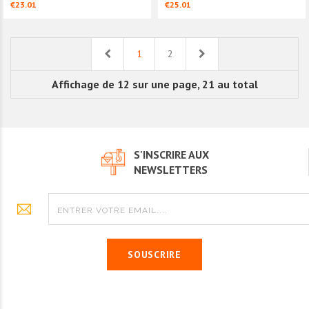
€23.01
€25.01
Previous
Next
1
2
Affichage de 12 sur une page, 21 au total
S'INSCRIRE AUX
NEWSLETTERS
SOUSCRIRE