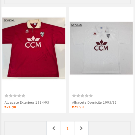
Albacete Exterieur 1994/95
Albacete Domicile 1995/96
€21.90
€21.90
Previous
Next
1