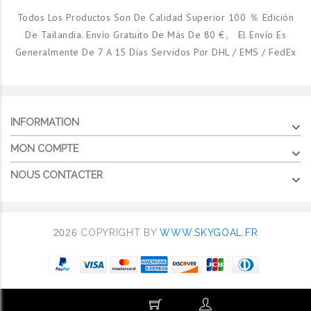
Todos Los Productos Son De Calidad Superior 100 ％ Edición
De Tailandia. Envío Gratuito De Más De 80 €。 El Envío Es
Generalmente De 7 A 15 Días Servidos Por DHL / EMS / FedEx
INFORMATION
MON COMPTE
NOUS CONTACTER
2026
COPYRIGHT BY
WWW.SKYGOAL.FR