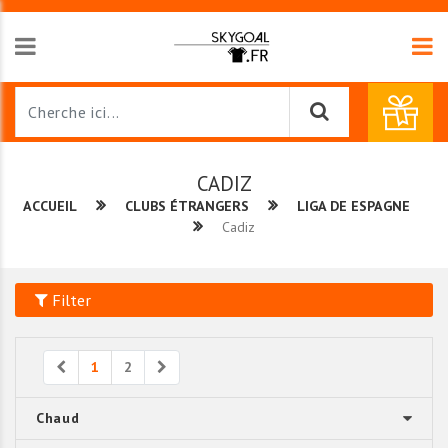
CADIZ
ACCUEIL
CLUBS ÉTRANGERS
LIGA DE ESPAGNE
Cadiz
Filter
Previous
Next
1
2