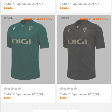
Cadiz 2ª Equipacion 2021/22
Cadiz 1ª Equipacion 2021/22
€16.50
€16.50
Cadiz 2ª Equipacion 2024/25
Cadiz 2ª Equi
EN RUPTURE DE STOCK
EN RUPTURE DE STOCK
€18.90
€18.90
Cadiz 1ª Equipacion 2024/25
Cadiz 1ª Equi
€18.90
€18.90
Cadiz 3ª Equipacion 2023/24
Cadiz 2ª Equipacion 2023/24
€18.90
€18.90