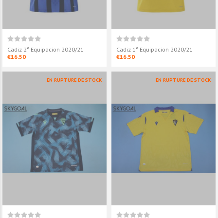
Cadiz 2ª Equipacion 2020/21
Cadiz 1ª Equipacion 2020/21
€16.50
€16.50
EN RUPTURE DE STOCK
EN RUPTURE DE STOCK
Cadiz 1a Equipacion 2024/25
Cadiz 3ª Equi
€18.90
€18.90