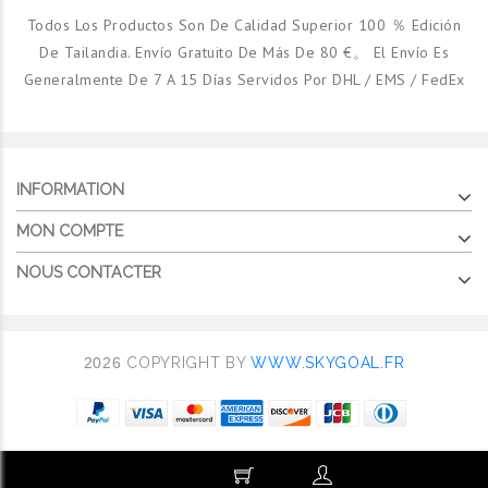
Todos Los Productos Son De Calidad Superior 100 ％ Edición
De Tailandia. Envío Gratuito De Más De 80 €。 El Envío Es
Generalmente De 7 A 15 Días Servidos Por DHL / EMS / FedEx
INFORMATION
MON COMPTE
NOUS CONTACTER
2026
COPYRIGHT BY
WWW.SKYGOAL.FR