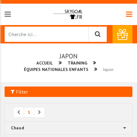
JAPON
ACCUEIL
TRAINING
ÉQUIPES NATIONALES ENFANTS
Japon
Filter
Previous
Next
1