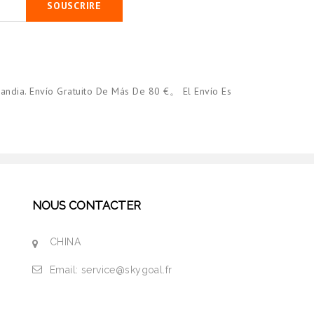
SOUSCRIRE
andia. Envío Gratuito De Más De 80 €。 El Envío Es
NOUS CONTACTER
CHINA
Email:
service@skygoal.fr