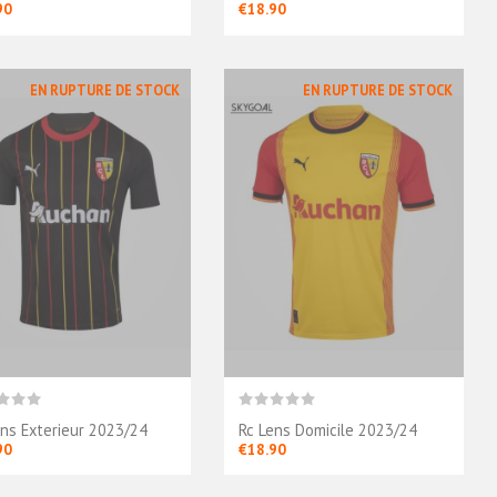
90
€18.90
EN RUPTURE DE STOCK
EN RUPTURE DE STOCK
ens Exterieur 2023/24
Rc Lens Domicile 2023/24
90
€18.90
Rc Lens Third
Rc Lens Third