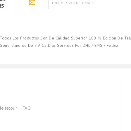
RS
Todos Los Productos Son De Calidad Superior 100 ％ Edición De Tail
Generalmente De 7 A 15 Días Servidos Por DHL / EMS / FedEx
de retour
FAQ