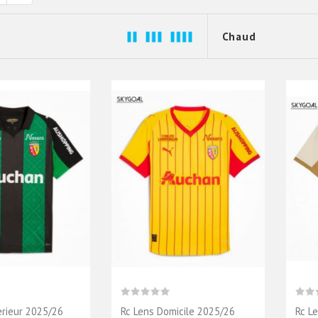
erieur 2025/26
Rc Lens Domicile 2025/26
Rc L