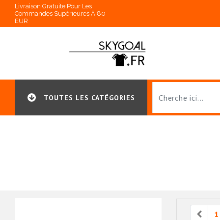
Livraison Gratuite Pour Les
Commandes Supérieures À 80
EUR
TOUTES LES CATÉGORIES
Prev
1