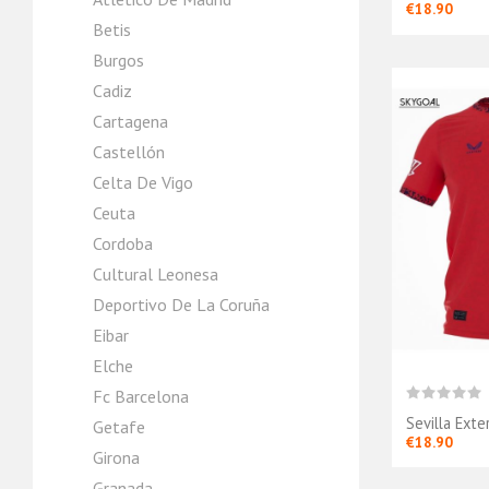
€18.90
Betis
Burgos
Cadiz
Cartagena
Castellón
Celta De Vigo
Ceuta
Cordoba
Cultural Leonesa
Deportivo De La Coruña
Eibar
Elche
Fc Barcelona
Sevilla Ext
Getafe
€18.90
Girona
Granada