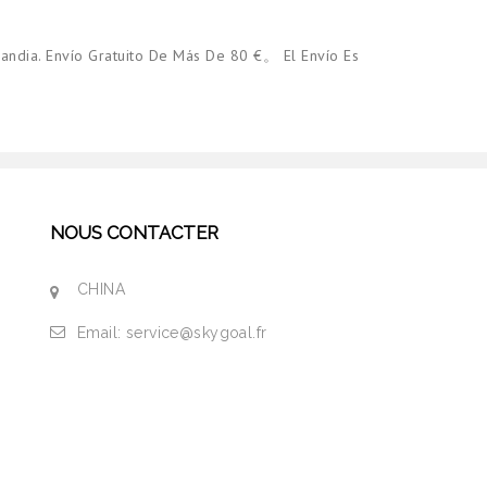
andia. Envío Gratuito De Más De 80 €。 El Envío Es
NOUS CONTACTER
CHINA
Email:
service@skygoal.fr