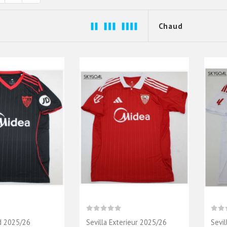
rd 2025/26
Sevilla Exterieur 2025/26
Sevi