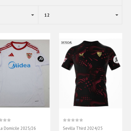
lla Domicile 2025/26
Sevilla Third 2024/25