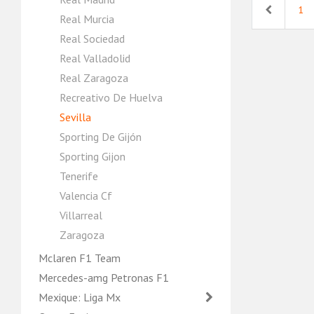
Previous
1
Real Murcia
Real Sociedad
Real Valladolid
Real Zaragoza
Recreativo De Huelva
Sevilla
Sporting De Gijón
Sporting Gijon
Tenerife
Valencia Cf
Villarreal
Zaragoza
Mclaren F1 Team
Mercedes-amg Petronas F1
Mexique: Liga Mx