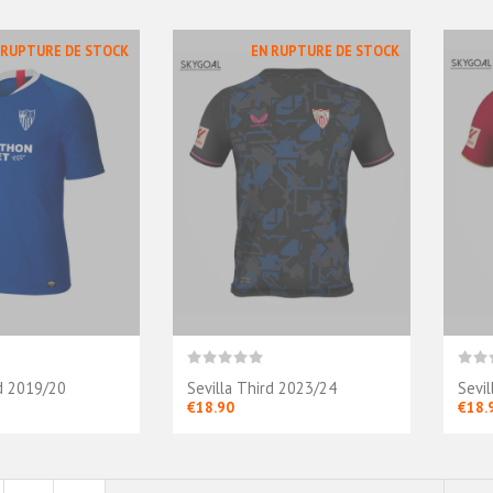
 RUPTURE DE STOCK
EN RUPTURE DE STOCK
rd 2019/20
Sevilla Third 2023/24
Sevi
€18.90
€18.