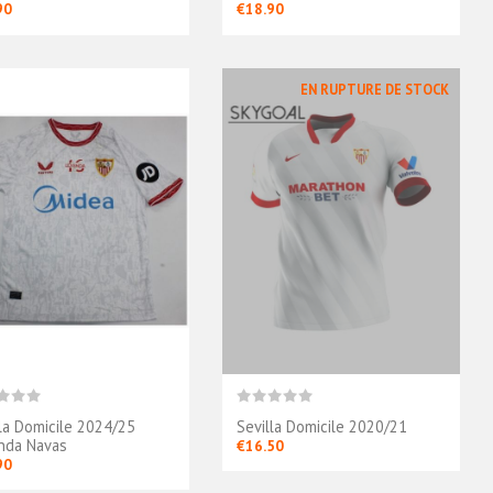
90
€18.90
EN RUPTURE DE STOCK
lla Domicile 2024/25
Sevilla Domicile 2020/21
nda Navas
€16.50
90