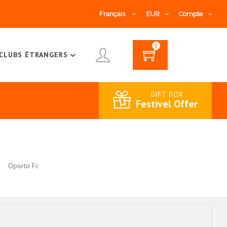
Français
EUR
Compte
0
CLUBS ÉTRANGERS
GIFT BOX
Festivel Offer
Oporto Fc