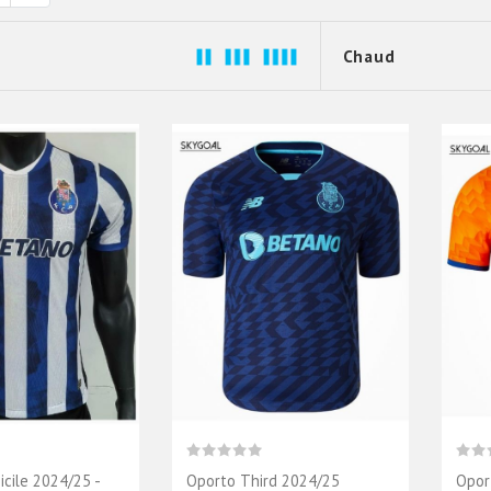
cile 2024/25 -
Oporto Third 2024/25
Opor