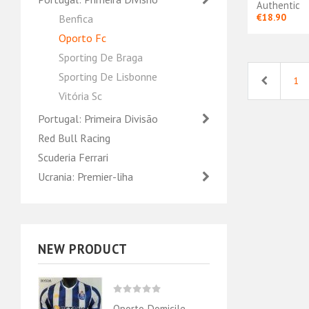
Authentic
€18.90
Benfica
Oporto Fc
Sporting De Braga
Sporting De Lisbonne
Previous
1
Vitória Sc
Portugal: Primeira Divisão
Red Bull Racing
Scuderia Ferrari
Ucrania: Premier-liha
NEW PRODUCT
Oporto Domicile