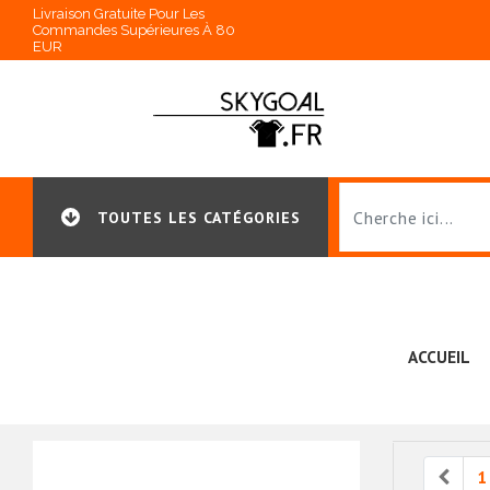
Livraison Gratuite Pour Les
Commandes Supérieures À 80
EUR
TOUTES LES CATÉGORIES
ACCUEIL
Prev
1