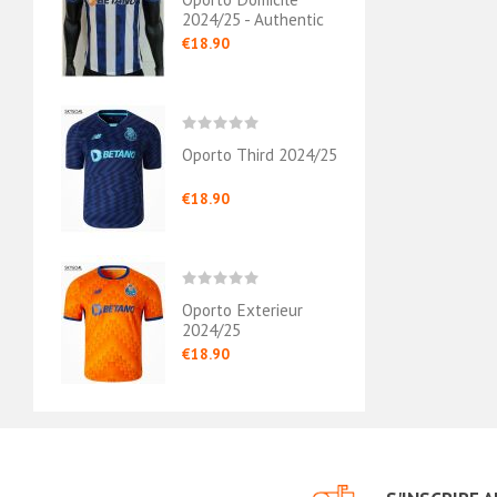
2024/25 - Authentic
€18.90
Oporto Third 2024/25
€18.90
Oporto Exterieur
2024/25
€18.90