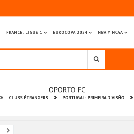
FRANCE: LIGUE 1
EUROCOPA 2024
NBA Y NCAA
OPORTO FC
CLUBS ÉTRANGERS
PORTUGAL: PRIMEIRA DIVISÑO
ious
Next