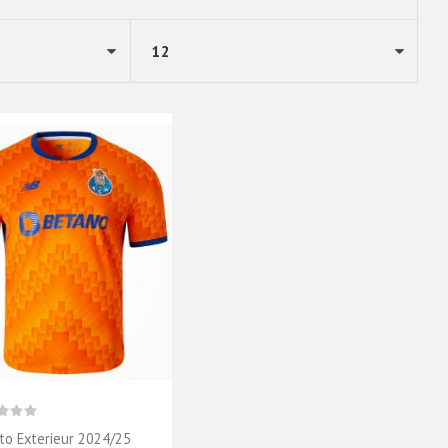
to Exterieur 2024/25