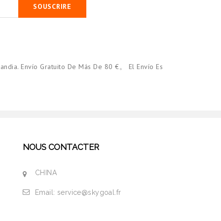
SOUSCRIRE
andia. Envío Gratuito De Más De 80 €。 El Envío Es
NOUS CONTACTER
CHINA
Email:
service@skygoal.fr