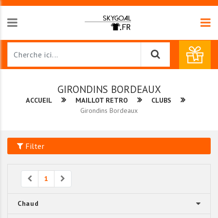
GIRONDINS BORDEAUX
ACCUEIL
MAILLOT RETRO
CLUBS
Girondins Bordeaux
Filter
Previous
Next
1