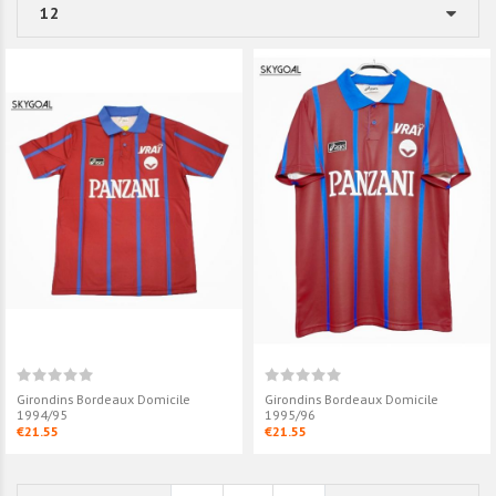
Girondins Bordeaux Domicile
Girondins Bordeaux Domicile
1994/95
1995/96
€21.55
€21.55