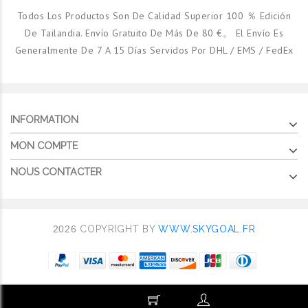
Todos Los Productos Son De Calidad Superior 100 ％ Edición
De Tailandia. Envío Gratuito De Más De 80 €。 El Envío Es
Generalmente De 7 A 15 Días Servidos Por DHL / EMS / FedEx
INFORMATION
MON COMPTE
NOUS CONTACTER
2026
COPYRIGHT BY
WWW.SKYGOAL.FR