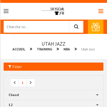
UTAH JAZZ
ACCUEIL
TRAINING
NBA
Utah Jazz
Filter
Previous
Next
1