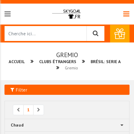
GREMIO
ACCUEIL
CLUBS ÉTRANGERS
BRÉSIL: SERIE A
Gremio
Filter
Previous
Next
1