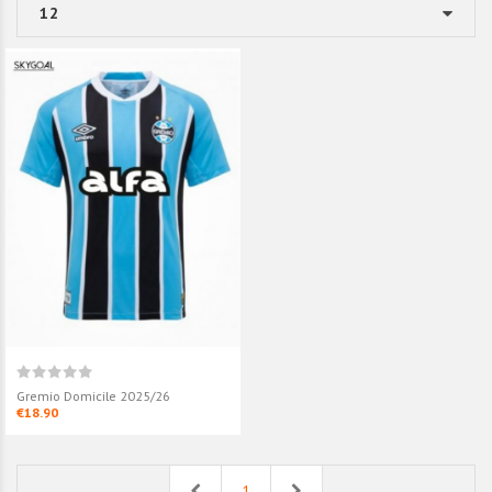
Gremio Domicile 2025/26
€18.90
Previous
Next
1