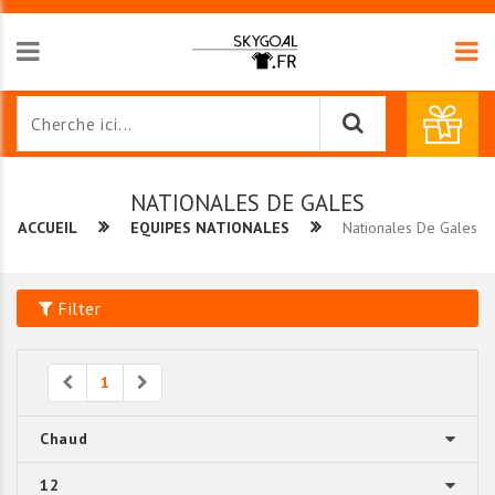
NATIONALES DE GALES
ACCUEIL
EQUIPES NATIONALES
Nationales De Gales
Filter
Previous
Next
1