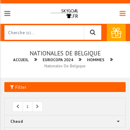
NATIONALES DE BELGIQUE
ACCUEIL
EUROCOPA 2024
HOMMES
Nationales De Belgique
Filter
Previous
Next
1