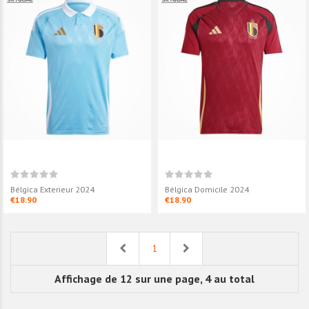
Bélgica Domici
Authentic
€23.90
Bélgica Exteri
€18.90
Bélgica Exterieur 2024
Bélgica Domicile 2024
€18.90
€18.90
Previous
Next
1
Affichage de 12 sur une page, 4 au total