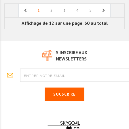
Previous
Next
1
2
3
4
5
Affichage de 12 sur une page, 60 au total
S'INSCRIRE AUX
NEWSLETTERS
SOUSCRIRE