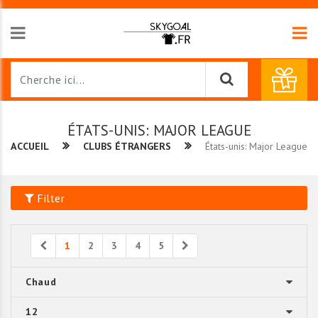
ÉTATS-UNIS: MAJOR LEAGUE
ACCUEIL
CLUBS ÉTRANGERS
États-unis: Major League
Filter
Previous
Next
1
2
3
4
5