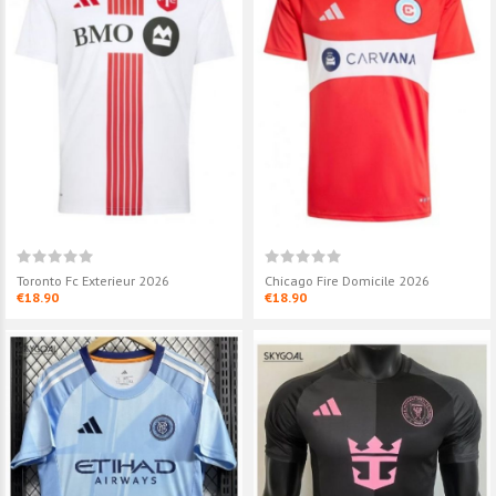
Toronto Fc Exterieur 2026
Chicago Fire Domicile 2026
€18.90
€18.90
Chicago Fire Domicile 2026
Inter Miami Th
Authentic
€18.90
€23.90