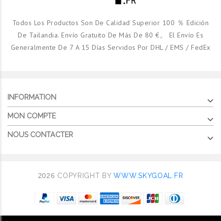
Todos Los Productos Son De Calidad Superior 100 ％ Edición
De Tailandia. Envío Gratuito De Más De 80 €。 El Envío Es
Generalmente De 7 A 15 Días Servidos Por DHL / EMS / FedEx
INFORMATION
MON COMPTE
NOUS CONTACTER
2026
COPYRIGHT BY
WWW.SKYGOAL.FR