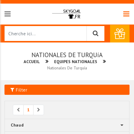
NATIONALES DE TURQUíA
ACCUEIL
EQUIPES NATIONALES
Nationales De Turquía
Filter
Previous
Next
1