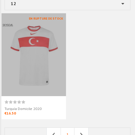
EN RUPTURE DE STOCK
Turquía Domicile 2020
€16.50
Previous
Next
1