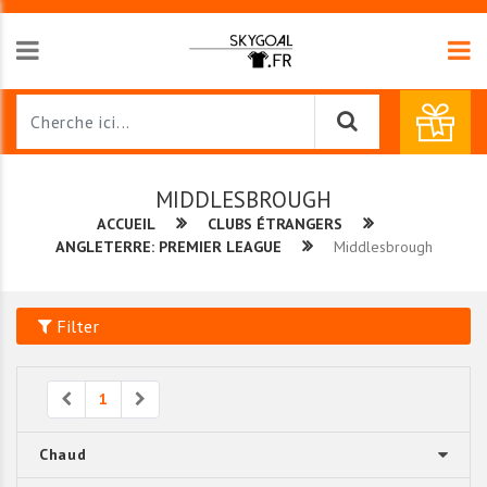
MIDDLESBROUGH
ACCUEIL
CLUBS ÉTRANGERS
ANGLETERRE: PREMIER LEAGUE
Middlesbrough
Filter
Previous
Next
1