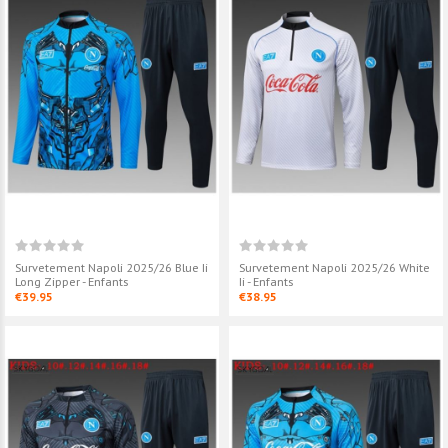
Survetement Napoli 2025/26 Blue Ii
Survetement Napoli 2025/26 White
Long Zipper - Enfants
Ii - Enfants
€39.95
€38.95
Survetement Napoli 2025/26
Survetement N
White Ii - Enfants
White - Enfants
€38.95
€39.95