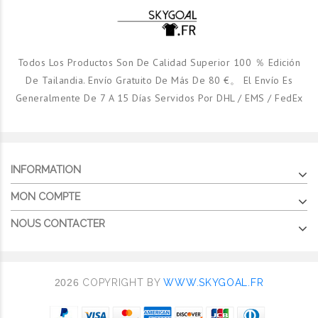
Todos Los Productos Son De Calidad Superior 100 ％ Edición
De Tailandia. Envío Gratuito De Más De 80 €。 El Envío Es
Generalmente De 7 A 15 Días Servidos Por DHL / EMS / FedEx
INFORMATION
MON COMPTE
NOUS CONTACTER
2026
COPYRIGHT BY
WWW.SKYGOAL.FR