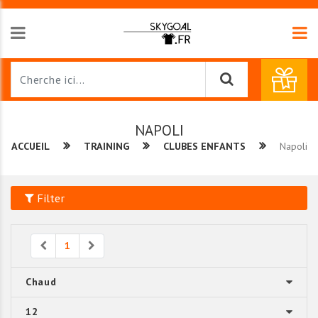
NAPOLI
ACCUEIL
TRAINING
CLUBES ENFANTS
Napoli
Filter
Previous
Next
1