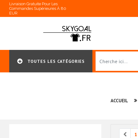
Livraison Gratuite Pour Les
Commandes Supérieures À 80
EUR
TOUTES LES CATÉGORIES
ACCUEIL
Prev
1