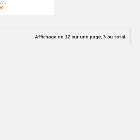
/25
90
Affichage de 12 sur une page, 3 au total