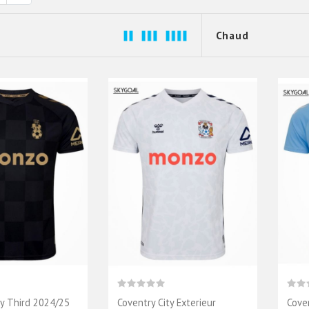
ty Third 2024/25
Coventry City Exterieur
Cove