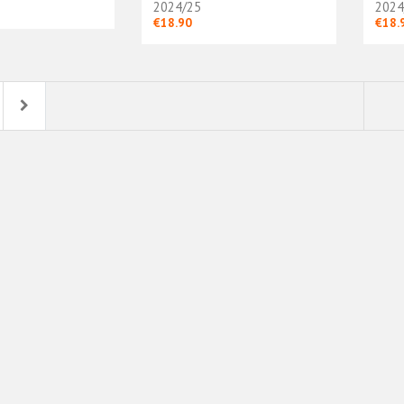
2024/25
2024
€18.90
€18.
Next