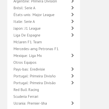
Argentine: Primera División
Brésil: Serie A
États-unis: Major League
Italie: Serie A
Japon: J1 League
Liga De Espagne
Mclaren F1 Team
Mercedes-amg Petronas F1
Mexique: Liga Mx
Otros Equipos
Pays-bas: Eredivisie
Portugal: Primeira Divisño
Portugal: Primeira Divisão
Red Bull Racing
Scuderia Ferrari
Ucrania: Premier-liha