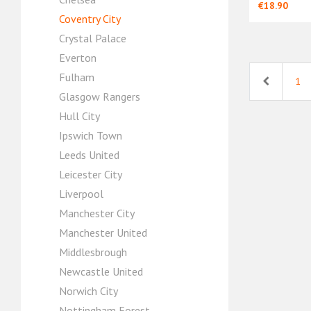
€18.90
Coventry City
Crystal Palace
Everton
Fulham
Previous
1
Glasgow Rangers
Hull City
Ipswich Town
Leeds United
Leicester City
Liverpool
Manchester City
Manchester United
Middlesbrough
Newcastle United
Norwich City
Nottingham Forest