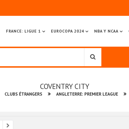
FRANCE: LIGUE 1
EUROCOPA 2024
NBA Y NCAA
COVENTRY CITY
CLUBS ÉTRANGERS
ANGLETERRE: PREMIER LEAGUE
ious
Next