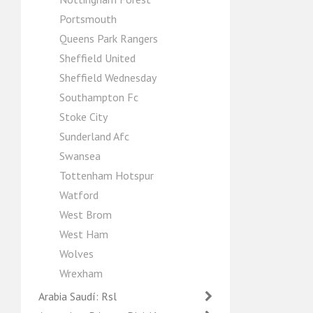
Portsmouth
Queens Park Rangers
Sheffield United
Sheffield Wednesday
Southampton Fc
Stoke City
Sunderland Afc
Swansea
Tottenham Hotspur
Watford
West Brom
West Ham
Wolves
Wrexham
Arabia Saudí: Rsl