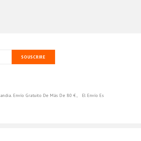
SOUSCRIRE
andia. Envío Gratuito De Más De 80 €。 El Envío Es