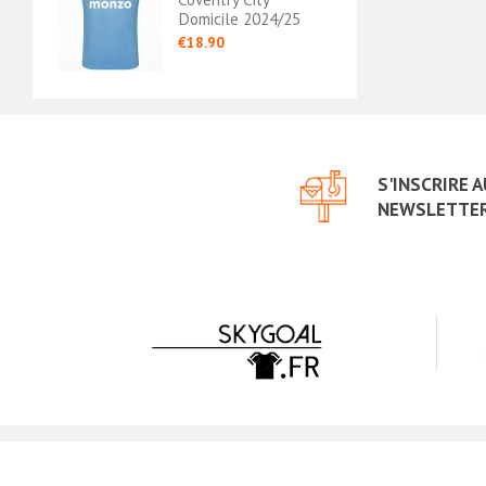
Domicile 2024/25
€18.90
S'INSCRIRE 
NEWSLETTE