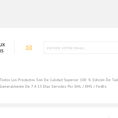
AUX
RS
Todos Los Productos Son De Calidad Superior 100 ％ Edición De Tail
Generalmente De 7 A 15 Días Servidos Por DHL / EMS / FedEx