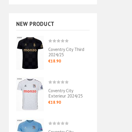
NEW PRODUCT
Coventry City Third
2024/25
€18.90
Coventry City
Exterieur 2024/25
€18.90
Coventry City