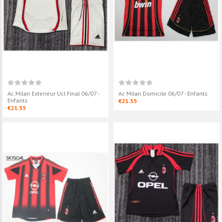
06/07 - Enfants
Enfants
€21.55
€21.55
Ac Milan Exterieur Ucl Final 06/07 -
Ac Milan Domicile 06/07 - Enfants
Enfants
€21.55
€21.55