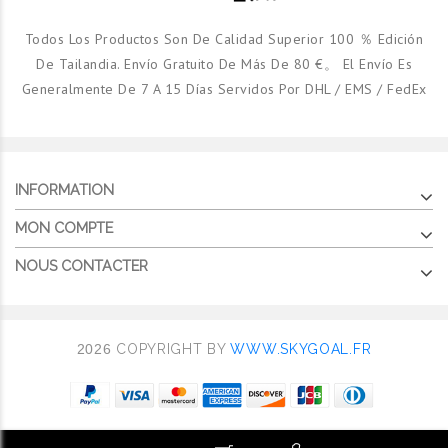
Todos Los Productos Son De Calidad Superior 100 ％ Edición
De Tailandia. Envío Gratuito De Más De 80 €。 El Envío Es
Generalmente De 7 A 15 Días Servidos Por DHL / EMS / FedEx
INFORMATION
MON COMPTE
NOUS CONTACTER
2026
COPYRIGHT BY
WWW.SKYGOAL.FR