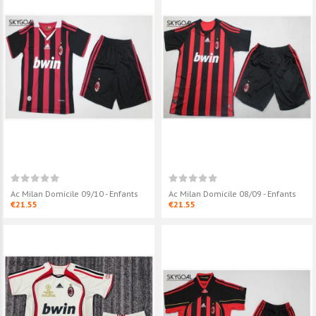
Ac Milan Domicile 09/10 -
Ac Milan Domic
Enfants
Enfants
€21.55
€21.55
Ac Milan Domicile 09/10 - Enfants
Ac Milan Domicile 08/09 - Enfants
€21.55
€21.55
Ac Milan Domicile 08/09 -
Ac Milan Domic
Enfants
Enfants
€21.55
€21.55
Ac Milan Exterieur Ucl Final
Ac Milan Exteri