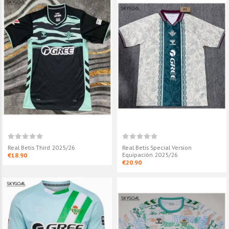
Real Betis Third 2025/26
Real Betis Special Version
Equipación 2025/26
€18.90
€20.90