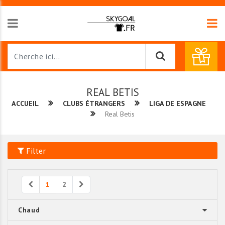
REAL BETIS
ACCUEIL
CLUBS ÉTRANGERS
LIGA DE ESPAGNE
Real Betis
Filter
Previous
Next
1
2