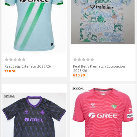
Real Betis Exterieur 2025/26
Real Betis Prematch Equipación
2025/26
€18.90
€20.90