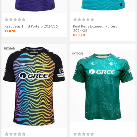
Real Betis Exterieur 2025/26
Real Betis Fou
Real Betis Third Portero 2024/25
Real Betis Exterieur Portero
2024/25
€18.90
€18.90
€18.90
€18.90
Real Betis Domicile 2025/26 -
Real Betis Four
Authentic Filtrada
2024/25
€23.90
€18.90