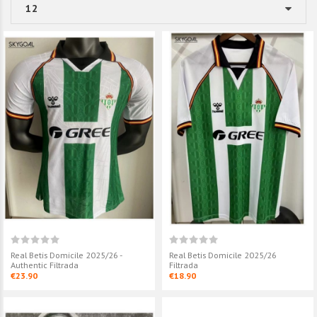
Real Betis Domicile 2025/26 -
Real Betis Domicile 2025/26
Authentic Filtrada
Filtrada
€23.90
€18.90