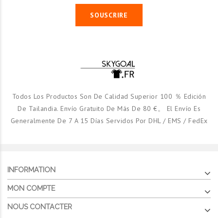
SOUSCRIRE
Todos Los Productos Son De Calidad Superior 100 ％ Edición
De Tailandia. Envío Gratuito De Más De 80 €。 El Envío Es
Generalmente De 7 A 15 Días Servidos Por DHL / EMS / FedEx
INFORMATION
MON COMPTE
NOUS CONTACTER