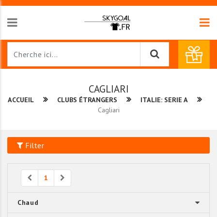
CAGLIARI
ACCUEIL
CLUBS ÉTRANGERS
ITALIE: SERIE A
Cagliari
Filter
Previous
Next
1