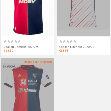
Cagliari Domicile 2024/25
Cagliari Exterieur 2020/21
€18.90
€16.55
EN RUPTURE DE STOCK
Cagliari Exterieur 2024/25
Cagliari Domic
€18.90
€16.55
Cagliari Domicile 2024/25
€18.90