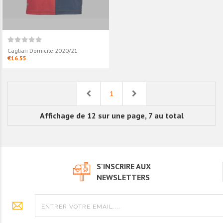
Cagliari Exterieur 2020/21
Cagliari Domicile 2020/21
€16.55
€16.55
Previous
Next
1
Affichage de 12 sur une page, 7 au total
S'INSCRIRE AUX
NEWSLETTERS