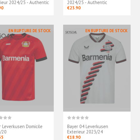
rieur 2024/25 - Authentic
2024/25 - Authentic
90
€23.90
EN RUPTURE DE STOCK
EN RUPTURE DE STOCK
r Leverkusen Domicile
Bayer 04 Leverkusen
/20
Exterieur 2023/24
55
€18.90