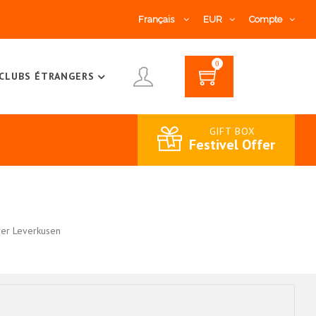
Français
EUR
Compte
0
CLUBS ÉTRANGERS
GIFT BOX
Festivel Offer
er Leverkusen