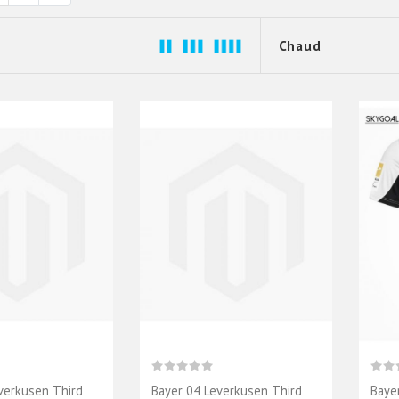
verkusen Third
Bayer 04 Leverkusen Third
Baye