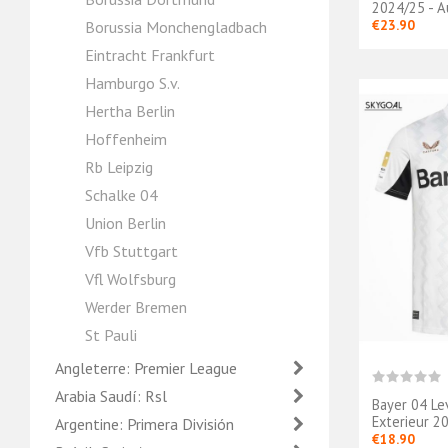
2024/25 - A
€23.90
Borussia Monchengladbach
Eintracht Frankfurt
Hamburgo S.v.
Hertha Berlin
Hoffenheim
Rb Leipzig
Schalke 04
Union Berlin
Vfb Stuttgart
Vfl Wolfsburg
Werder Bremen
St Pauli
Angleterre: Premier League
Arabia Saudí: Rsl
Bayer 04 Le
Exterieur 2
Argentine: Primera División
€18.90