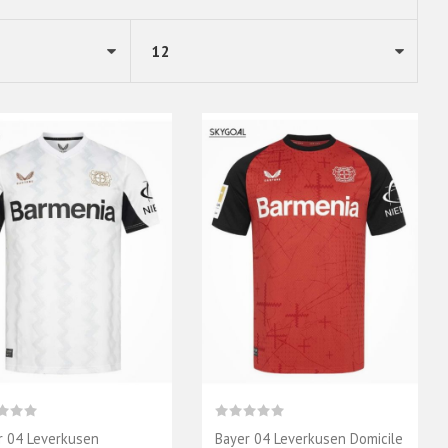
r 04 Leverkusen
Bayer 04 Leverkusen Domicile