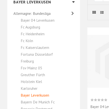
BAYER LEVERKUSEN
Allemagne: Bundesliga
Bayer 04 Leverkusen
Fc Augsburg
Fc Heidenheim
Fc Köln
Fc Kaiserslautern
Fortuna Düsseldorf
Freiburg
Fsv Mainz 05
Greuther Fürth
Holstein Kiel
Karlsruher
Bayer Leverkusen
Bayern De Munich Fc
Bayer 04 Le
Borussia Dortmund