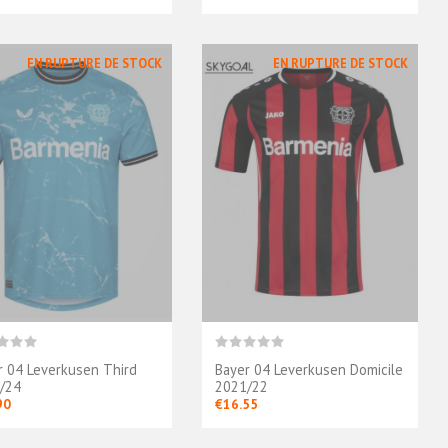
EN RUPTURE DE STOCK
EN RUPTURE DE STOCK
r 04 Leverkusen Third
Bayer 04 Leverkusen Domicile
/24
2021/22
90
€16.55