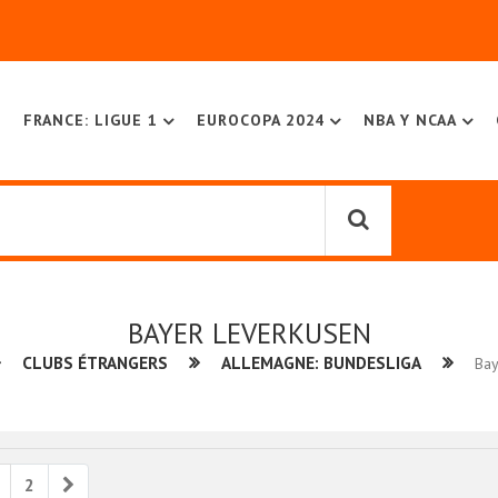
FRANCE: LIGUE 1
EUROCOPA 2024
NBA Y NCAA
BAYER LEVERKUSEN
CLUBS ÉTRANGERS
ALLEMAGNE: BUNDESLIGA
Bay
ious
Next
2