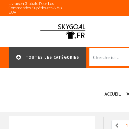
Livraison Gratuite Pour Les
Commandes Supérieures À 80
EUR
TOUTES LES CATÉGORIES
ACCUEIL
Prev
1