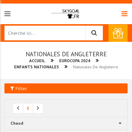
NATIONALES DE ANGLETERRE
ACCUEIL
EUROCOPA 2024
ENFANTS NATIONALES
Nationales De Angleterre
Filter
Previous
Next
1