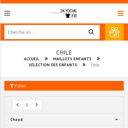
CHILE
ACCUEIL
MAILLOTS ENFANTS
SÉLECTION DES ENFANTS
Chile
Filter
Previous
Next
1