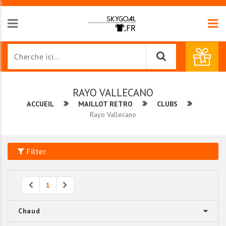
RAYO VALLECANO
ACCUEIL
MAILLOT RETRO
CLUBS
Rayo Vallecano
Filter
Previous
Next
1