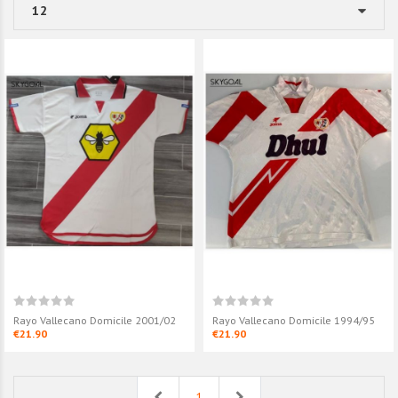
Rayo Vallecano Domicile 2001/02
Rayo Vallecano Domicile 1994/95
€21.90
€21.90
Previous
Next
1