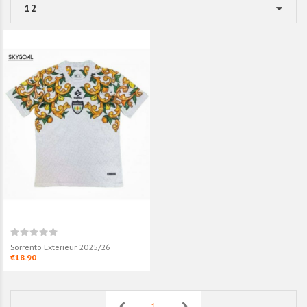
Sorrento Exterieur 2025/26
€18.90
Previous
Next
1