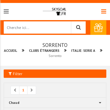
SORRENTO
ACCUEIL
CLUBS ÉTRANGERS
ITALIE: SERIE A
Sorrento
Filter
Previous
Next
1