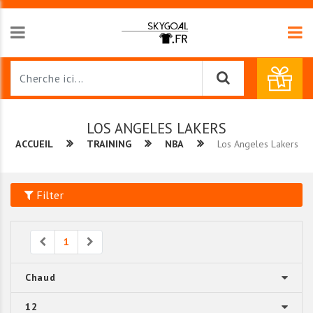
LOS ANGELES LAKERS
ACCUEIL
TRAINING
NBA
Los Angeles Lakers
Filter
Previous
Next
1