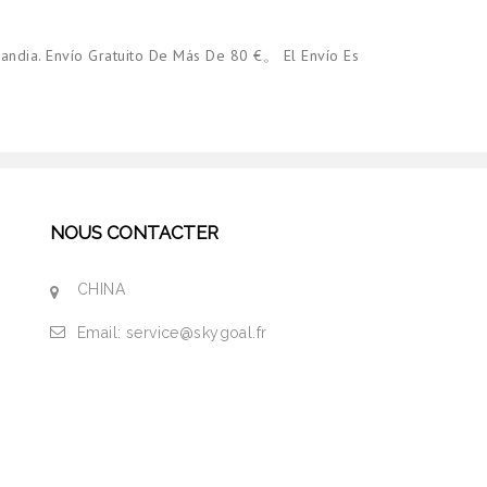
andia. Envío Gratuito De Más De 80 €。 El Envío Es
NOUS CONTACTER
CHINA
Email:
service@skygoal.fr