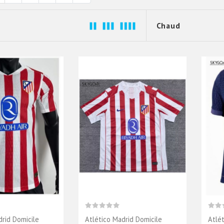
drid Domicile
Atlético Madrid Domicile
Atlé