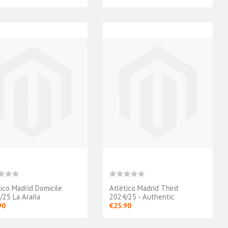
tico Madrid Domicile
Atlético Madrid Third
/25 La Araña
2024/25 - Authentic
90
€23.90