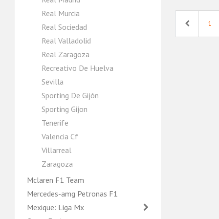
Real Murcia
Previous
1
Real Sociedad
Real Valladolid
Real Zaragoza
Recreativo De Huelva
Sevilla
Sporting De Gijón
Sporting Gijon
Tenerife
Valencia Cf
Villarreal
Zaragoza
Mclaren F1 Team
Mercedes-amg Petronas F1
Mexique: Liga Mx