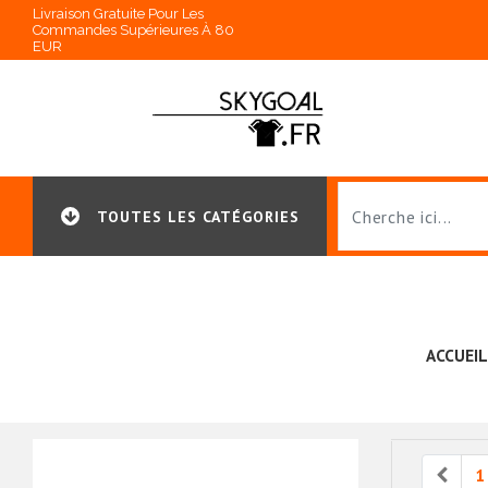
Livraison Gratuite Pour Les
Commandes Supérieures À 80
EUR
TOUTES LES CATÉGORIES
ACCUEIL
Prev
1