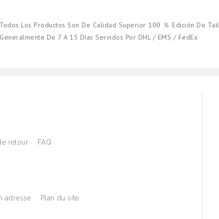
Todos Los Productos Son De Calidad Superior 100 ％ Edición De Tail
Generalmente De 7 A 15 Días Servidos Por DHL / EMS / FedEx
de retour
FAQ
 adresse
Plan du site