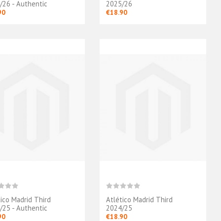
/26 - Authentic
2025/26
90
€18.90
tico Madrid Third
Atlético Madrid Third
/25 - Authentic
2024/25
90
€18.90