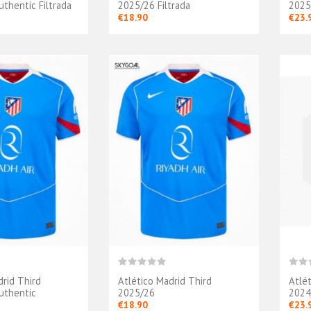
uthentic Filtrada
2025/26 Filtrada
2025
€18.90
€23.
drid Third
Atlético Madrid Third
Atlé
uthentic
2025/26
2024
€18.90
€23.