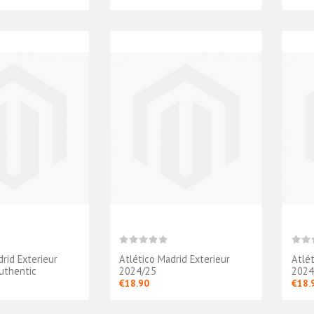
rid Exterieur
Atlético Madrid Exterieur
Atlé
uthentic
2024/25
2024
€18.90
€18.