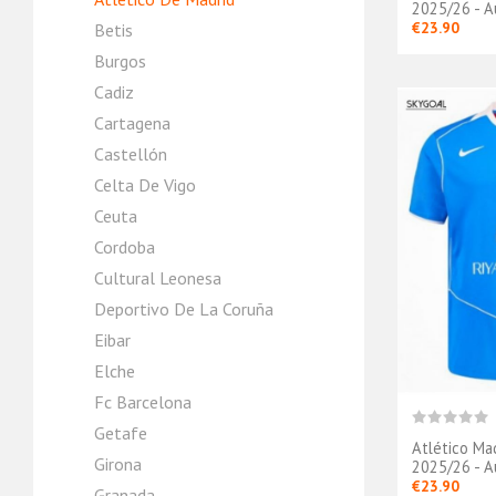
2025/26 - A
€23.90
Betis
Burgos
Cadiz
Cartagena
Castellón
Celta De Vigo
Ceuta
Cordoba
Cultural Leonesa
Deportivo De La Coruña
Eibar
Elche
Fc Barcelona
Getafe
Atlético Ma
Girona
2025/26 - A
€23.90
Granada