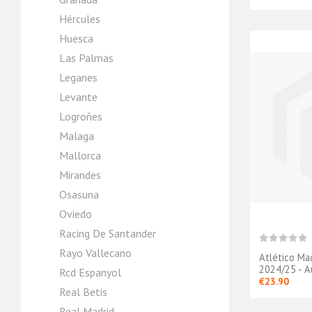
Hércules
Huesca
Las Palmas
Leganes
Levante
Logroñes
Malaga
Mallorca
Mirandes
Osasuna
Oviedo
Racing De Santander
Rayo Vallecano
Atlético Mad
2024/25 - A
Rcd Espanyol
€23.90
Real Betis
Real Madrid