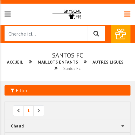
SANTOS FC
ACCUEIL
MAILLOTS ENFANTS
AUTRES LIGUES
Santos Fc
Filter
Previous
Next
1