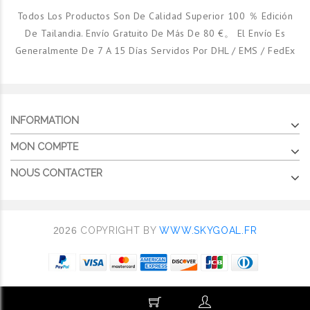
Todos Los Productos Son De Calidad Superior 100 ％ Edición
De Tailandia. Envío Gratuito De Más De 80 €。 El Envío Es
Generalmente De 7 A 15 Días Servidos Por DHL / EMS / FedEx
INFORMATION
MON COMPTE
NOUS CONTACTER
2026
COPYRIGHT BY
WWW.SKYGOAL.FR