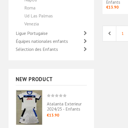
Enfants
€13.90
Roma
Ud Las Palmas
Venezia
Ligue Portugaise
Previous
1
Équipes nationales enfants
Sélection des Enfants
NEW PRODUCT
Atalanta Exterieur
2024/25 - Enfants
€13.90