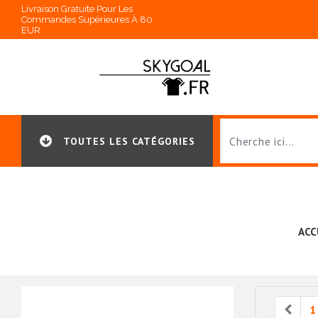
Livraison Gratuite Pour Les
Commandes Supérieures À 80
EUR
TOUTES LES CATÉGORIES
ACC
Prev
1