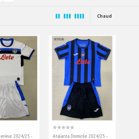
terieur 2024/25 -
Atalanta Domicile 2024/25 -