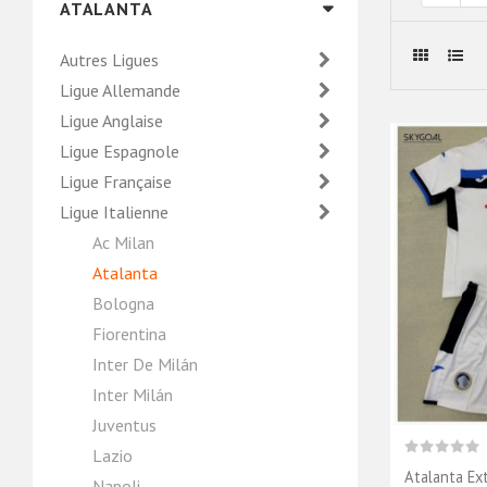
ATALANTA
Autres Ligues
Ligue Allemande
Ligue Anglaise
Ligue Espagnole
Ligue Française
Ligue Italienne
Ac Milan
Atalanta
Bologna
Fiorentina
Inter De Milán
Inter Milán
Juventus
Lazio
Atalanta Ex
Napoli