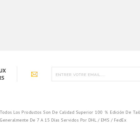
AUX
RS
Todos Los Productos Son De Calidad Superior 100 ％ Edición De Tail
Generalmente De 7 A 15 Días Servidos Por DHL / EMS / FedEx