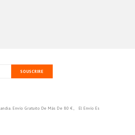
SOUSCRIRE
andia. Envío Gratuito De Más De 80 €。 El Envío Es