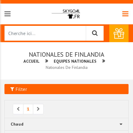
NATIONALES DE FINLANDIA
ACCUEIL
EQUIPES NATIONALES
Nationales De Finlandia
Filter
Previous
Next
1