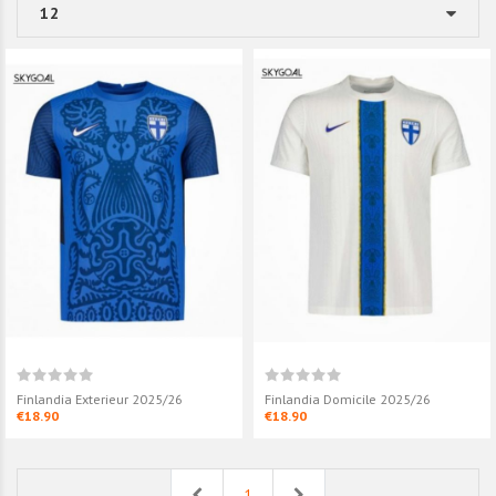
Finlandia Exterieur 2025/26
Finlandia Domicile 2025/26
€18.90
€18.90
Previous
Next
1