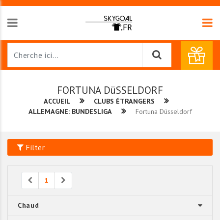
FORTUNA DüSSELDORF
ACCUEIL
CLUBS ÉTRANGERS
ALLEMAGNE: BUNDESLIGA
Fortuna Düsseldorf
Filter
Previous
Next
1