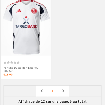
Fortuna Düsseldorf Exterieur
2024/25
€18.90
Previous
Next
1
Affichage de 12 sur une page, 3 au total