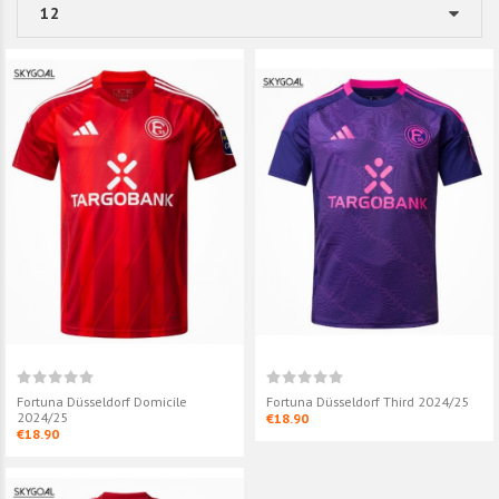
Fortuna Düsseldorf Domicile
Fortuna Düsseldorf Third 2024/25
2024/25
€18.90
€18.90