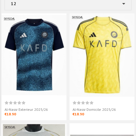
Al-Nassr Exterieur 2025/26
Al-Nassr Domicile 2025/26
€18.90
€18.90