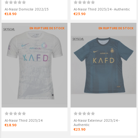
Al-Nassr Domicile 2022/23
Al-Nassr Third 2023/24 - Authentic
€18.90
€23.90
EN RUPTURE DE STOCK
EN RUPTURE DE STOCK
Al-Nassr Third 2023/24
Al-Nassr Exterieur 2023/24 -
Authentic
€18.90
€23.90