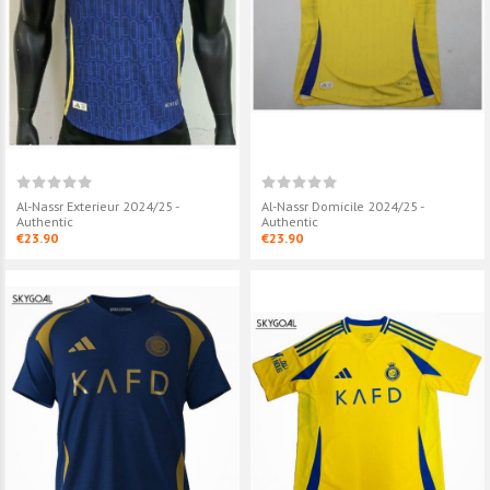
Al-Nassr Exterieur 2024/25 -
Al-Nassr Domicile 2024/25 -
Authentic
Authentic
€23.90
€23.90