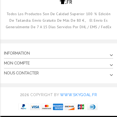
Todos Los Productos Son De Calidad Superior 100 ％ Edición
De Tailandia. Envío Gratuito De Más De 80 €。 El Envío Es
Generalmente De 7 A 15 Días Servidos Por DHL / EMS / FedEx
INFORMATION
MON COMPTE
NOUS CONTACTER
2026
COPYRIGHT BY
WWW.SKYGOAL.FR