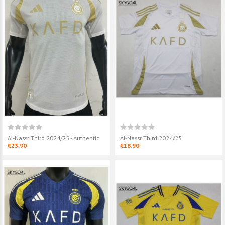
Al-nassr Third 2024/25
Al-nassr Exter
€18.90
€18.90
Al-nassr Exterieur 2024/25 -
Al-nassr Domic
Authentic
€23.90
€18.90
Al-nassr Domicile 2024/25 -
Al-nassr Third
Al-Nassr Third 2024/25 - Authentic
Al-Nassr Third 2024/25
Authentic
Authentic
€23.90
€18.90
€23.90
€23.90