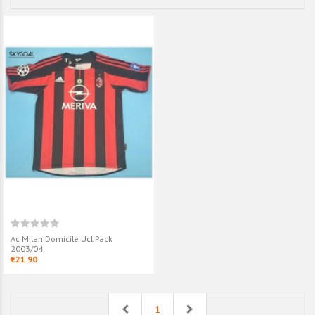
Ac Milan Domicile Ucl Pack
2003/04
€21.90
Previous
Next
1