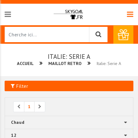
ITALIE: SERIE A
ACCUEIL
MAILLOT RETRO
Italie: Serie A
Filter
Previous
Next
1