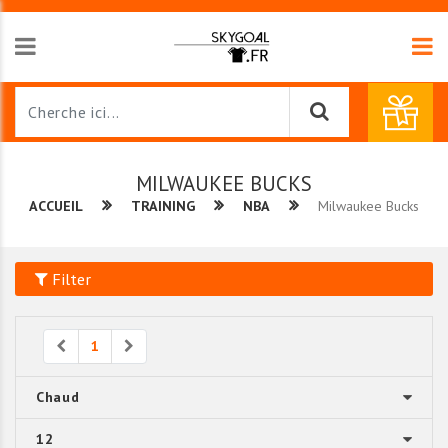
MILWAUKEE BUCKS
ACCUEIL
TRAINING
NBA
Milwaukee Bucks
Filter
Previous
Next
1