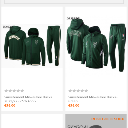
Survetement Milwaukee Bucks
Survetement Milwaukee Bucks -
2021/22 - 75th Anniv.
Green
€56.00
€56.00
EN RUPTURE DE STOCK