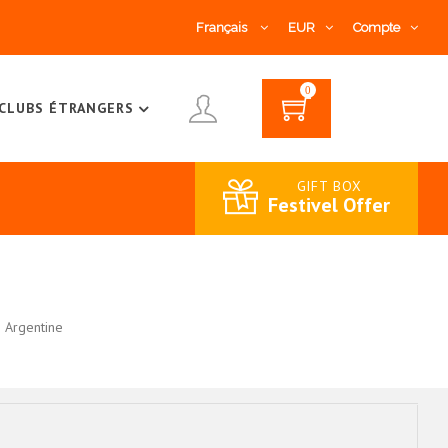
Français
EUR
Compte
0
CLUBS ÉTRANGERS
GIFT BOX
Festivel Offer
Argentine