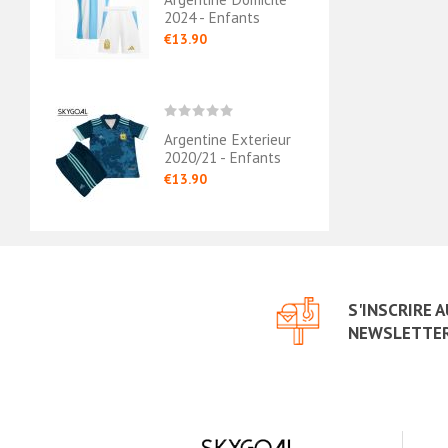
2024 - Enfants
€13.90
Argentine Exterieur
2020/21 - Enfants
€13.90
S'INSCRIRE 
NEWSLETTE