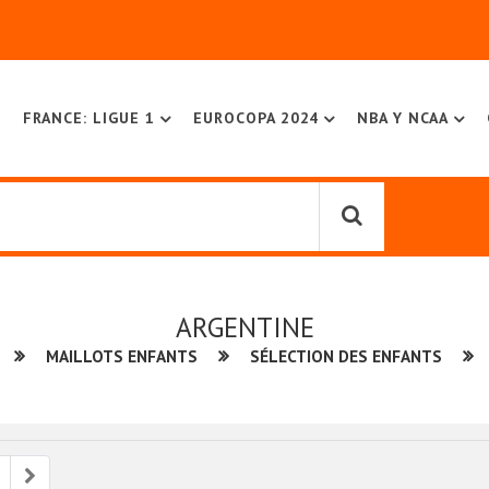
FRANCE: LIGUE 1
EUROCOPA 2024
NBA Y NCAA
ARGENTINE
MAILLOTS ENFANTS
SÉLECTION DES ENFANTS
ious
Next