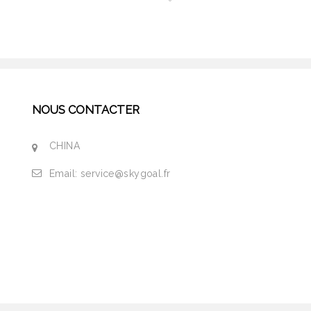
NOUS CONTACTER
CHINA
Email:
service@skygoal.fr