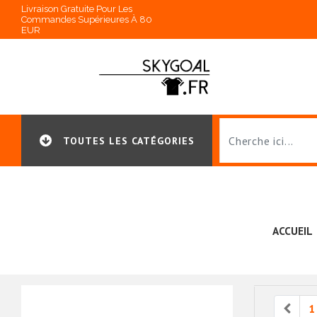
Livraison Gratuite Pour Les
Commandes Supérieures À 80
EUR
TOUTES LES CATÉGORIES
ACCUEIL
Prev
1