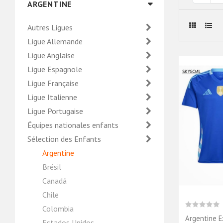
ARGENTINE
Autres Ligues
Ligue Allemande
Ligue Anglaise
Ligue Espagnole
Ligue Française
Ligue Italienne
Ligue Portugaise
Équipes nationales enfants
Sélection des Enfants
Argentine
Brésil
Canadá
Chile
Colombia
Argentine E
Estados Unidos