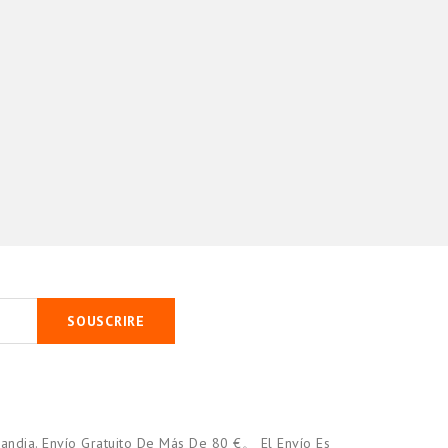
SOUSCRIRE
andia. Envío Gratuito De Más De 80 €。 El Envío Es