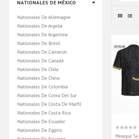
NATIONALES DE MÉXICO
Nationales De Allemagne
Nationales De Argelia
Nationales De Argentine
Nationales De Brésil
Nationales De Camerún
Nationales De Canadá
Nationales De Chile
Nationales De China
Nationales De Colombia
Nationales De Corea Del Sur
Nationales De Costa De Marfil
Nationales De Costa Rica
Nationales De Ecuador
Nationales De Egipto
Mexique 3a 
Nationales De Espagne