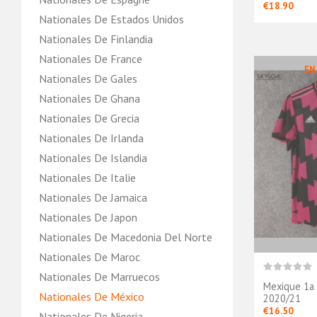
€18.90
Nationales De Estados Unidos
Nationales De Finlandia
Nationales De France
EN
Nationales De Gales
Nationales De Ghana
Nationales De Grecia
Nationales De Irlanda
Nationales De Islandia
Nationales De Italie
Nationales De Jamaica
Nationales De Japon
Nationales De Macedonia Del Norte
Nationales De Maroc
Nationales De Marruecos
Mexique 1a 
Nationales De México
2020/21
€16.50
Nationales De Nigeria