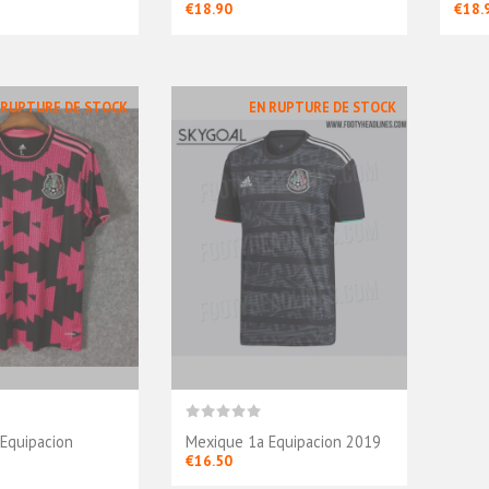
€18.90
€18.
 RUPTURE DE STOCK
EN RUPTURE DE STOCK
Equipacion
Mexique 1a Equipacion 2019
€16.50