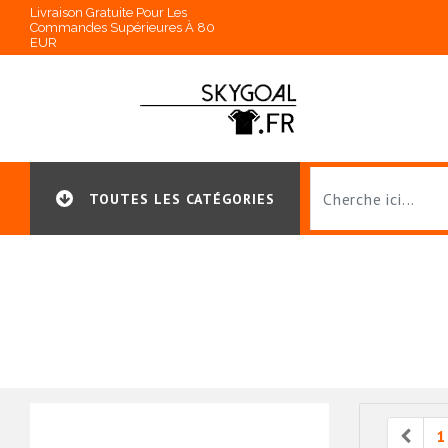
Livraison Gratuite Pour Les
Commandes Supérieures À 80
EUR
TOUTES LES CATÉGORIES
Prev
1