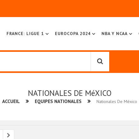
FRANCE: LIGUE 1
EUROCOPA 2024
NBA Y NCAA
NATIONALES DE MéXICO
ACCUEIL
EQUIPES NATIONALES
Nationales De México
ious
Next