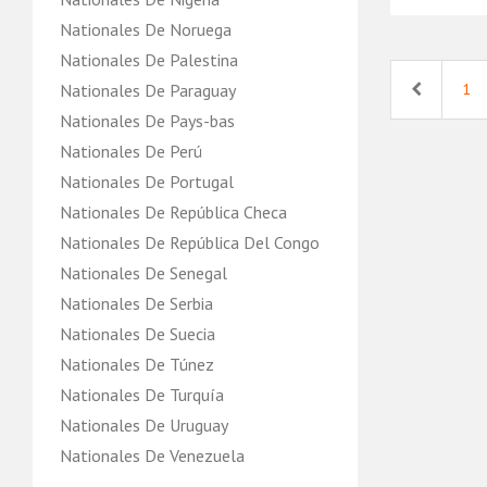
Nationales De Noruega
Nationales De Palestina
Previous
Nationales De Paraguay
1
Nationales De Pays-bas
Nationales De Perú
Nationales De Portugal
Nationales De República Checa
Nationales De República Del Congo‎
Nationales De Senegal
Nationales De Serbia
Nationales De Suecia
Nationales De Túnez
Nationales De Turquía
Nationales De Uruguay
Nationales De Venezuela