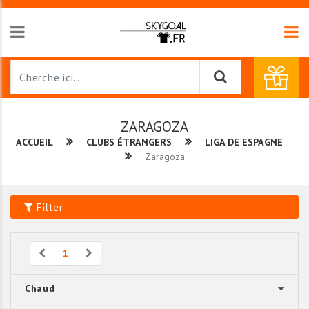
ZARAGOZA
ACCUEIL
CLUBS ÉTRANGERS
LIGA DE ESPAGNE
Zaragoza
Filter
Previous
Next
1