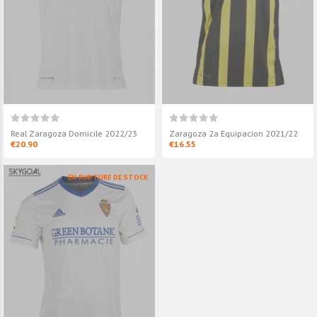
Real Zaragoza Domicile 2022/23
Zaragoza 2a Equipacion 2021/22
€20.90
€16.55
EN RUPTURE DE STOCK