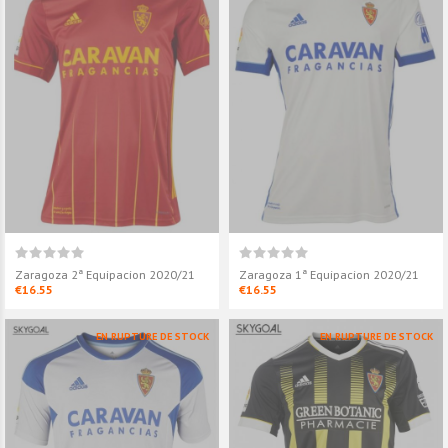
Zaragoza 2ª Equipacion 2020/21
Zaragoza 1ª Equipacion 2020/21
€16.55
€16.55
EN RUPTURE DE STOCK
EN RUPTURE DE STOCK