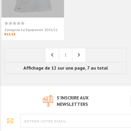
Zaragoza 1a Equipacion 2021/22
€16.55
Previous
Next
1
Affichage de 12 sur une page, 7 au total
S'INSCRIRE AUX
NEWSLETTERS
Zaragoza 2ª Equipacion
Zaragoza 1ª E
2020/21
2019/20
€16.55
€16.55