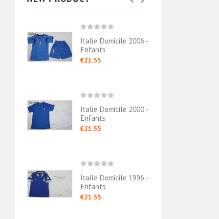
le 1994 -
Italie Domicile 2006 -
Itali
Enfants
Enfa
€21.55
€21.
Italie Domicile 2000 -
Enfants
€21.55
Italie Domicile 1996 -
Enfants
€21.55