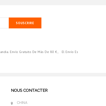
SOUSCRIRE
andia. Envío Gratuito De Más De 80 €。 El Envío Es
NOUS CONTACTER
CHINA