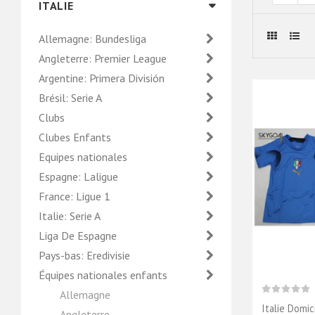
ITALIE
Allemagne: Bundesliga
Angleterre: Premier League
Argentine: Primera División
Brésil: Serie A
Clubs
Clubes Enfants
Equipes nationales
Espagne: Laligue
France: Ligue 1
Italie: Serie A
Liga De Espagne
Pays-bas: Eredivisie
Équipes nationales enfants
Allemagne
Italie Domic
Angleterre