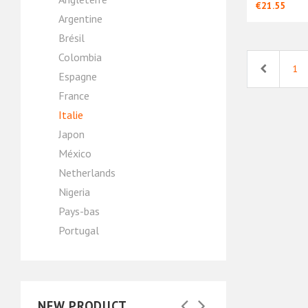
€21.55
Argentine
Brésil
Colombia
Previous
1
Espagne
France
Italie
Japon
México
Netherlands
Nigeria
Pays-bas
Portugal
NEW PRODUCT