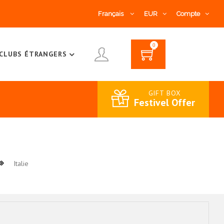
Français
EUR
Compte
0
CLUBS ÉTRANGERS
GIFT BOX
Festivel Offer
Italie