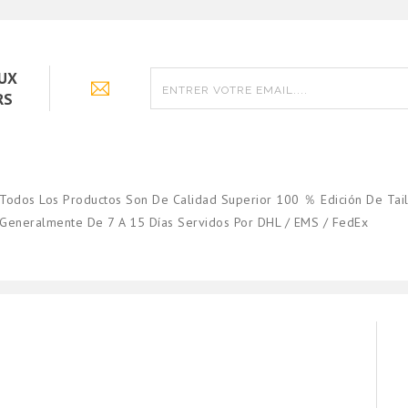
AUX
RS
Todos Los Productos Son De Calidad Superior 100 ％ Edición De Tail
Generalmente De 7 A 15 Días Servidos Por DHL / EMS / FedEx