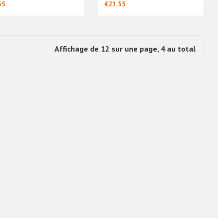
55
€21.55
Affichage de 12 sur une page, 4 au total