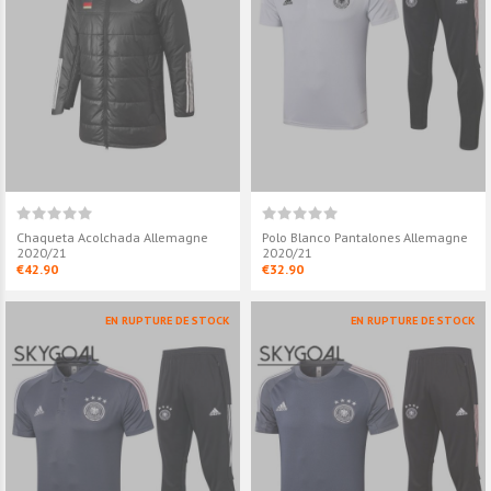
Chaqueta Acolchada Allemagne
Polo Blanco Pantalones Allemagne
2020/21
2020/21
€42.90
€32.90
EN RUPTURE DE STOCK
EN RUPTURE DE STOCK