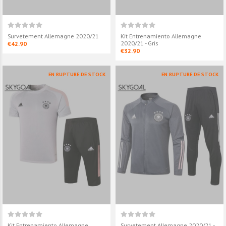
Survetement Allemagne 2020/21
Kit Entrenamiento Allemagne
2020/21 - Gris
€42.90
€32.90
EN RUPTURE DE STOCK
EN RUPTURE DE STOCK
Kit Entrenamiento Allemagne
Survetement Allemagne 2020/21 -