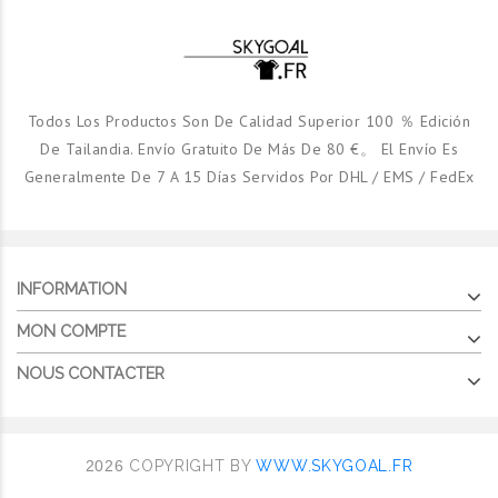
Todos Los Productos Son De Calidad Superior 100 ％ Edición
De Tailandia. Envío Gratuito De Más De 80 €。 El Envío Es
Generalmente De 7 A 15 Días Servidos Por DHL / EMS / FedEx
INFORMATION
MON COMPTE
NOUS CONTACTER
2026
COPYRIGHT BY
WWW.SKYGOAL.FR