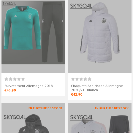
Survetement Allemagne 2018
Chaqueta Acolchada Allemagne
2020/21 - Blanca
€45.90
€42.90
EN RUPTURE DE STOCK
EN RUPTURE DE STOCK