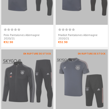
Polo Pantalones Allemagne
Maillot Pantalones Allemagne
2020/21
2020/21
€32.90
€32.90
EN RUPTURE DE STOCK
EN RUPTURE DE STOCK