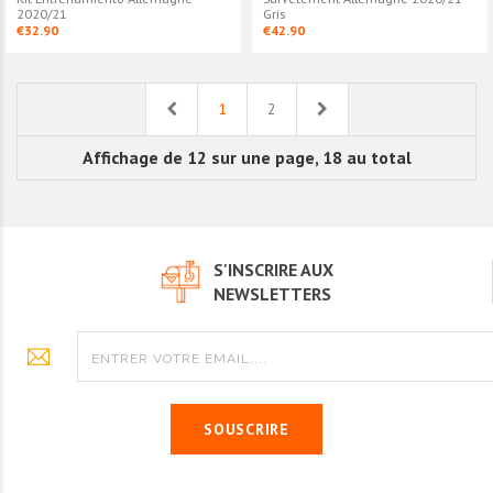
2020/21
Gris
€32.90
€42.90
Previous
Next
1
2
Affichage de 12 sur une page, 18 au total
S'INSCRIRE AUX
NEWSLETTERS
SOUSCRIRE