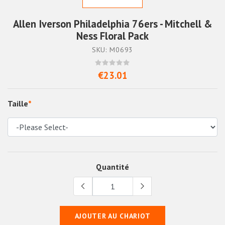
Allen Iverson Philadelphia 76ers - Mitchell &
Ness Floral Pack
SKU: M0693
€23.01
Taille
*
Quantité
AJOUTER AU CHARIOT