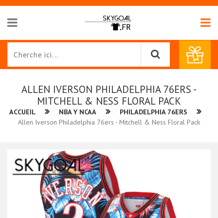
ALLEN IVERSON PHILADELPHIA 76ERS -
MITCHELL & NESS FLORAL PACK
ACCUEIL
NBA Y NCAA
PHILADELPHIA 76ERS
Allen Iverson Philadelphia 76ers - Mitchell & Ness Floral Pack