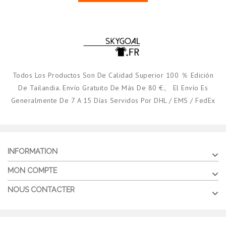
Todos Los Productos Son De Calidad Superior 100 ％ Edición
De Tailandia. Envío Gratuito De Más De 80 €。 El Envío Es
Generalmente De 7 A 15 Días Servidos Por DHL / EMS / FedEx
INFORMATION
MON COMPTE
NOUS CONTACTER