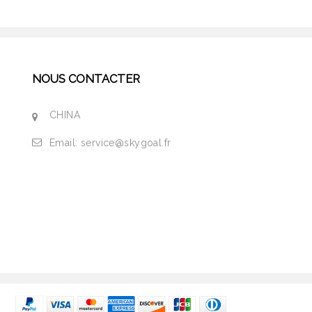
NOUS CONTACTER
CHINA
Email:
service@skygoal.fr