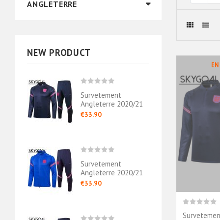
ANGLETERRE
NEW PRODUCT
EN
Survetement
Angleterre 2020/21
Negro - Junior
€33.90
Survetement
Angleterre 2020/21
Azul - Junior
€33.90
Survetemen