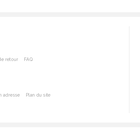
de retour
FAQ
 adresse
Plan du site