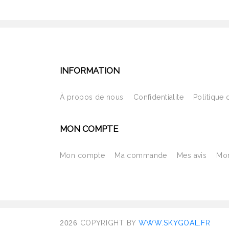
INFORMATION
À propos de nous
Confidentialite
Politique 
MON COMPTE
Mon compte
Ma commande
Mes avis
Mon
2026
COPYRIGHT BY
WWW.SKYGOAL.FR