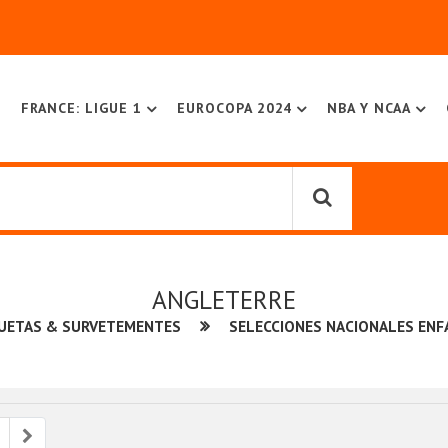
FRANCE: LIGUE 1
EUROCOPA 2024
NBA Y NCAA
ANGLETERRE
UETAS & SURVETEMENTES
SELECCIONES NACIONALES EN
ious
Next