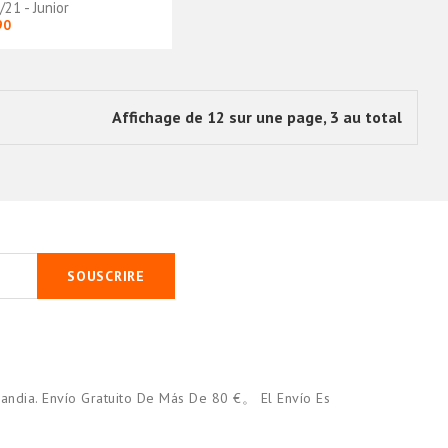
21 - Junior
90
Affichage de 12 sur une page, 3 au total
SOUSCRIRE
andia. Envío Gratuito De Más De 80 €。 El Envío Es