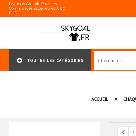
Livraison Gratuite Pour Les
Commandes Supérieures À 80
EUR
TOUTES LES CATÉGORIES
ACCUEIL
CHAQ
Prev
1