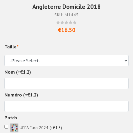
Angleterre Domicile 2018
SKU: M1445
€16.50
Taille
*
Nom (+€1.2)
Numéro (+€1.2)
Patch
UEFA Euro 2024 (+€1.3)