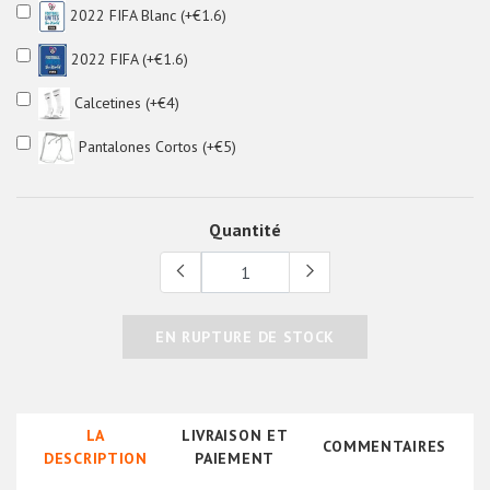
2022 FIFA Blanc (+€1.6)
2022 FIFA (+€1.6)
Calcetines (+€4)
Pantalones Cortos (+€5)
Quantité
EN RUPTURE DE STOCK
LA
LIVRAISON ET
COMMENTAIRES
DESCRIPTION
PAIEMENT