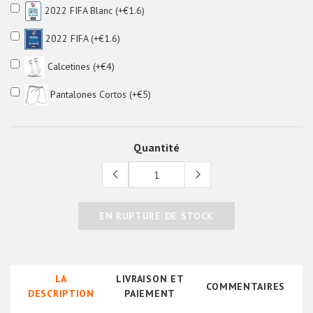
2022 FIFA Blanc (+€1.6)
2022 FIFA (+€1.6)
Calcetines (+€4)
Pantalones Cortos (+€5)
Quantité
EN RUPTURE DE STOCK
LA
LIVRAISON ET
COMMENTAIRES
DESCRIPTION
PAIEMENT