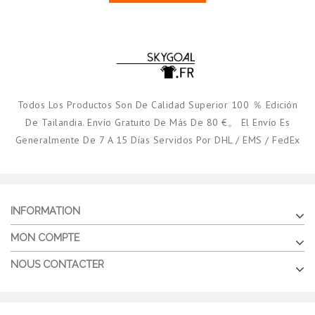
Todos Los Productos Son De Calidad Superior 100 ％ Edición
De Tailandia. Envío Gratuito De Más De 80 €。 El Envío Es
Generalmente De 7 A 15 Días Servidos Por DHL / EMS / FedEx
INFORMATION
MON COMPTE
NOUS CONTACTER