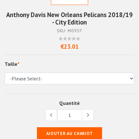
Anthony Davis New Orleans Pelicans 2018/19
- City Edition
SKU: M0957
€23.01
Taille
*
Quantité
AJOUTER AU CHARIOT