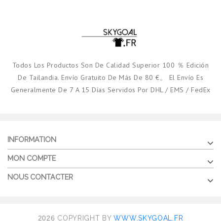
Todos Los Productos Son De Calidad Superior 100 ％ Edición
De Tailandia. Envío Gratuito De Más De 80 €。 El Envío Es
Generalmente De 7 A 15 Días Servidos Por DHL / EMS / FedEx
INFORMATION
MON COMPTE
NOUS CONTACTER
2026
COPYRIGHT BY
WWW.SKYGOAL.FR