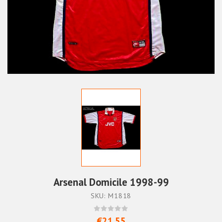
Arsenal Domicile 1998-99
SKU: M1818
€21.55