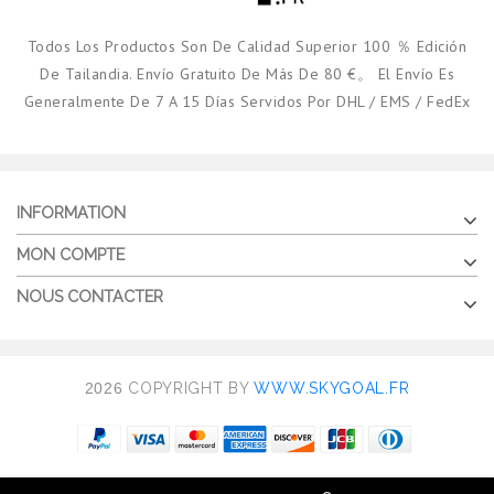
Todos Los Productos Son De Calidad Superior 100 ％ Edición
De Tailandia. Envío Gratuito De Más De 80 €。 El Envío Es
Generalmente De 7 A 15 Días Servidos Por DHL / EMS / FedEx
INFORMATION
MON COMPTE
NOUS CONTACTER
2026
COPYRIGHT BY
WWW.SKYGOAL.FR