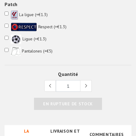
Patch
La ligue (+€1.3)
Respect (+€1.3)
Ligue (+€1.3)
Pantalones (+€5)
Quantité
EN RUPTURE DE STOCK
LA
LIVRAISON ET
COMMENTAIRES