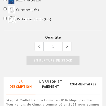
2022 FIFA (+€1.6)
Calcetines (+€4)
Pantalones Cortos (+€5)
Quantité
EN RUPTURE DE STOCK
LA
LIVRAISON ET
COMMENTAIRES
DESCRIPTION
PAIEMENT
Skygoal Maillot Bélgica Domicile 2018- Mujer pas cher:
Nous venons de Chine, a commencé en 2011, nous sommes