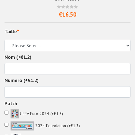
€16.50
Taille
*
Nom (+€1.2)
Numéro (+€1.2)
Patch
UEFA Euro 2024 (+€1.3)
2024 Foundation (+€1.3)